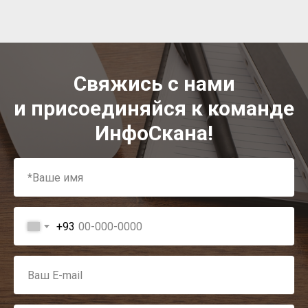
Свяжись с нами
и присоединяйся к команде
ИнфоСкана!
+93